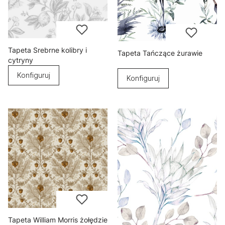
Tapeta Srebrne kolibry i
Tapeta Tańczące żurawie
cytryny
Konfiguruj
Konfiguruj
Tapeta William Morris żołędzie