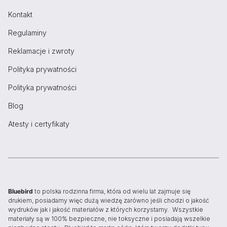
Kontakt
Regulaminy
Reklamacje i zwroty
Polityka prywatności
Polityka prywatności
Blog
Atesty i certyfikaty
Bluebird
to polska rodzinna firma, która od wielu lat zajmuje się
drukiem, posiadamy więc dużą wiedzę zarówno jeśli chodzi o jakość
wydruków jak i jakość materiałów z których korzystamy. Wszystkie
materiały są w 100% bezpieczne, nie toksyczne i posiadają wszelkie