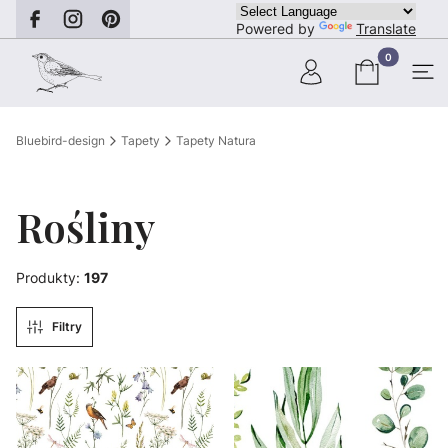
Powered by
Translate
Produkty w ko
Bluebird-design
Tapety
Tapety Natura
Rośliny
Produkty:
197
Filtry
Lista produktów