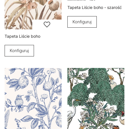
Tapeta Liście boho - szarość
Konfiguruj
Tapeta Liście boho
Konfiguruj