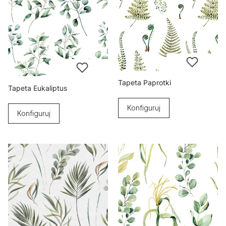
Tapeta Paprotki
Tapeta Eukaliptus
Konfiguruj
Konfiguruj