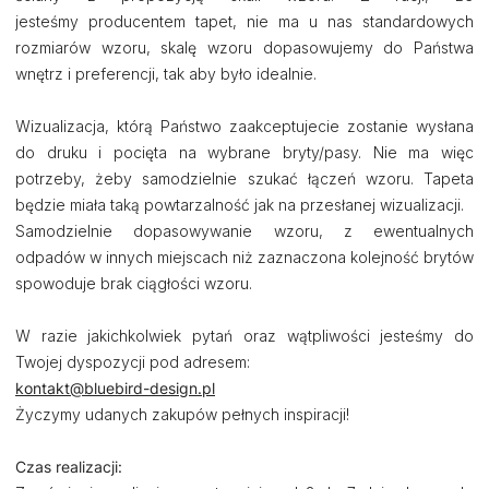
jesteśmy producentem tapet, nie ma u nas standardowych
rozmiarów wzoru, skalę wzoru dopasowujemy do Państwa
wnętrz i preferencji, tak aby było idealnie.
Wizualizacja, którą Państwo zaakceptujecie zostanie wysłana
do druku i pocięta na wybrane bryty/pasy. Nie ma więc
potrzeby, żeby samodzielnie szukać łączeń wzoru. Tapeta
będzie miała taką powtarzalność jak na przesłanej wizualizacji.
Samodzielnie dopasowywanie wzoru, z ewentualnych
odpadów w innych miejscach niż zaznaczona kolejność brytów
spowoduje brak ciągłości wzoru.
W razie jakichkolwiek pytań oraz wątpliwości jesteśmy do
Twojej dyspozycji pod adresem:
kontakt@bluebird-design.pl
Życzymy udanych zakupów pełnych inspiracji!
Czas realizacji: