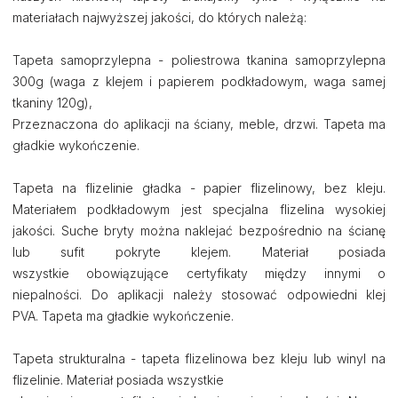
materiałach najwyższej jakości, do których należą:
Tapeta samoprzylepna - poliestrowa tkanina samoprzylepna
300g (waga z klejem i papierem podkładowym, waga samej
tkaniny 120g),
Przeznaczona do aplikacji na ściany, meble, drzwi. Tapeta ma
gładkie wykończenie.
Tapeta na flizelinie gładka - papier flizelinowy, bez kleju.
Materiałem podkładowym jest specjalna flizelina wysokiej
jakości. Suche bryty można naklejać bezpośrednio na ścianę
lub sufit pokryte klejem. Materiał posiada
wszystkie obowiązujące certyfikaty między innymi o
niepalności. Do aplikacji należy stosować odpowiedni klej
PVA. Tapeta ma gładkie wykończenie.
Tapeta strukturalna - tapeta flizelinowa bez kleju lub winyl na
flizelinie. Materiał posiada wszystkie