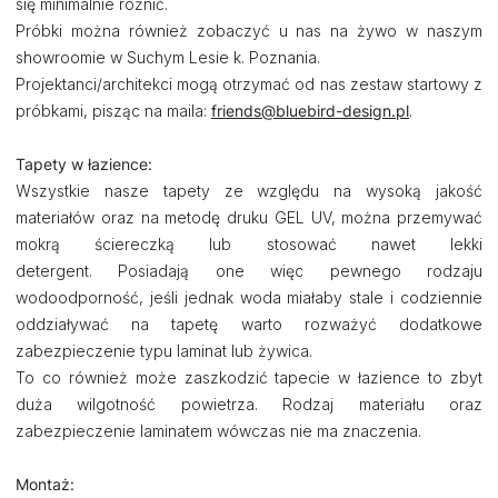
się minimalnie różnić.
Próbki można również zobaczyć u nas na żywo w naszym
showroomie w Suchym Lesie k. Poznania.
Projektanci/architekci mogą otrzymać od nas zestaw startowy z
próbkami, pisząc na maila:
friends@bluebird-design.pl
.
Tapety w łazience:
Wszystkie nasze tapety ze względu na wysoką jakość
materiałów oraz na metodę druku GEL UV, można przemywać
mokrą ściereczką lub stosować nawet lekki
detergent. Posiadają one więc pewnego rodzaju
wodoodporność, jeśli jednak woda miałaby stale i codziennie
oddziaływać na tapetę warto rozważyć dodatkowe
zabezpieczenie typu laminat lub żywica.
To co również może zaszkodzić tapecie w łazience to zbyt
duża wilgotność powietrza. Rodzaj materiału oraz
zabezpieczenie laminatem wówczas nie ma znaczenia.
Montaż: