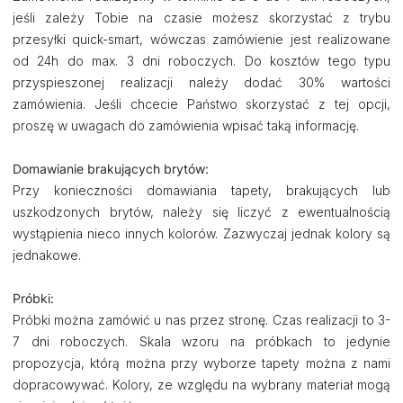
jeśli zależy Tobie na czasie możesz skorzystać z trybu
przesyłki quick-smart, wówczas zamówienie jest realizowane
od 24h do max. 3 dni roboczych. Do kosztów tego typu
przyspieszonej realizacji należy dodać 30% wartości
zamówienia. Jeśli chcecie Państwo skorzystać z tej opcji,
proszę w uwagach do zamówienia wpisać taką informację.
Domawianie brakujących brytów:
Przy konieczności domawiania tapety, brakujących lub
uszkodzonych brytów, należy się liczyć z ewentualnością
wystąpienia nieco innych kolorów. Zazwyczaj jednak kolory są
jednakowe.
Próbki:
Próbki można zamówić u nas przez stronę. Czas realizacji to 3-
7 dni roboczych. Skala wzoru na próbkach to jedynie
propozycja, którą można przy wyborze tapety można z nami
dopracowywać. Kolory, ze względu na wybrany materiał mogą