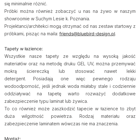
się minimalnie różnić.
Próbki można również zobaczyć u nas na żywo w naszym
showroomie w Suchym Lesie k. Poznania.
Projektanci/architekci mogą otrzymać od nas zestaw startowy z
próbkami, pisząc na maila:
friends@bluebird-design.pl
.
Tapety w łazience:
Wszystkie nasze tapety ze względu na wysoką jakość
materiałów oraz na metodę druku GEL UV, można przemywać
mokrą ściereczką lub stosować nawet lekki
detergent. Posiadają one więc pewnego rodzaju
wodoodporność, jeśli jednak woda miałaby stale i codziennie
oddziaływać na tapetę warto rozważyć dodatkowe
zabezpieczenie typu laminat lub żywica.
To co również może zaszkodzić tapecie w łazience to zbyt
duża wilgotność powietrza. Rodzaj materiału oraz
zabezpieczenie laminatem wówczas nie ma znaczenia.
Montaż: