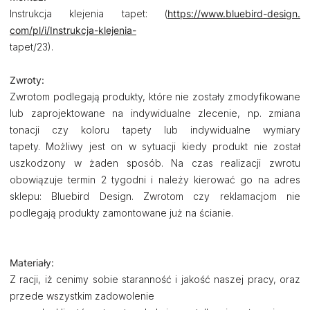
Instrukcja klejenia tapet: (
https://www.bluebird-design.
com/pl/i/Instrukcja-klejenia-
tapet/23).
Zwroty:
Zwrotom podlegają produkty, które nie zostały zmodyfikowane
lub zaprojektowane na indywidualne zlecenie, np. zmiana
tonacji czy koloru tapety lub indywidualne wymiary
tapety. Możliwy jest on w sytuacji kiedy produkt nie został
uszkodzony w żaden sposób. Na czas realizacji zwrotu
obowiązuje termin 2 tygodni i należy kierować go na adres
sklepu: Bluebird Design. Zwrotom czy reklamacjom nie
podlegają produkty zamontowane już na ścianie.
Materiały:
Z racji, iż cenimy sobie staranność i jakość naszej pracy, oraz
przede wszystkim zadowolenie