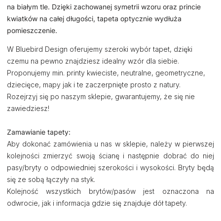
na białym tle. Dzięki zachowanej symetrii wzoru oraz princie
kwiatków na całej długości, tapeta optycznie wydłuża
pomieszczenie.
W Bluebird Design oferujemy szeroki wybór tapet, dzięki
czemu na pewno znajdziesz idealny wzór dla siebie.
Proponujemy min. printy kwieciste, neutralne, geometryczne,
dziecięce, mapy jak i te zaczerpnięte prosto z natury.
Rozejrzyj się po naszym sklepie, gwarantujemy, że się nie
zawiedziesz!
Zamawianie tapety:
Aby dokonać zamówienia u nas w sklepie, należy w pierwszej
kolejności zmierzyć swoją ścianę i następnie dobrać do niej
pasy/bryty o odpowiedniej szerokości i wysokości. Bryty będą
się ze sobą łączyły na styk.
Kolejność wszystkich brytów/pasów jest oznaczona na
odwrocie, jak i informacja gdzie się znajduje dół tapety.