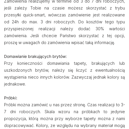
Zamówienia realizujemy w terminie od 3 do 7 dni roboczych,
jeśli zależy Tobie na czasie możesz skorzystać z trybu
przesyłki quick-smart, wówczas zamówienie jest realizowane
od 24h do max. 3 dni roboczych. Do kosztów tego typu
przyspieszonej realizacji należy dodać 30% wartości
zamówienia. Jeśli chcecie Państwo skorzystać z tej opcji,
proszę w uwagach do zamówienia wpisać taką informację.
Domawianie brakujących brytów:
Przy konieczności domawiania tapety, brakujących lub
uszkodzonych brytów, należy się liczyć z ewentualnością
wystąpienia nieco innych kolorów. Zazwyczaj jednak kolory są
jednakowe.
Próbki:
Próbki można zamówić u nas przez stronę. Czas realizacji to 3-
7 dni roboczych. Skala wzoru na próbkach to jedynie
propozycja, którą można przy wyborze tapety można z nami
dopracowywać. Kolory, ze względu na wybrany materiał mogą