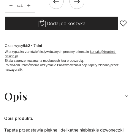
szt.
Dodaj do koszyka
Czas wysyłki:
2 - 7 dni
W przypadku zamówień indywidualnych prosimy o kontakt
kontakt@bluebird-
design.pl
Skala zaprezentowana na mockupach jest propozycją.
Po złożeniu zamówienia otrzymacie Państwo wizualizacje tapety złożoną przez
naszą grafik
Opis
Opis produktu
Tapeta przedstawia piękne i delikatne niebieskie dzwoneczki