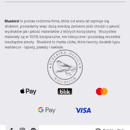
Bluebird
to polska rodzinna firma, która od wielu lat zajmuje się
drukiem, posiadamy więc dużą wiedzę zarówno jeśli chodzi o jakość
wydruków jak i jakość materiałów z których korzystamy. Wszystkie
materiały są w 100% bezpieczne, nie toksyczne i posiadają wszelkie
niezbędne atesty. Bluebird to marka córka, która tworzy dodatki typu
walldecor - tapety, plakaty i naklejki.