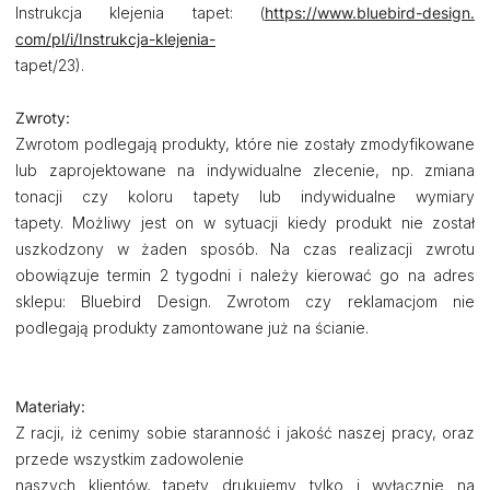
Instrukcja klejenia tapet: (
https://www.bluebird-design.
com/pl/i/Instrukcja-klejenia-
tapet/23).
Zwroty:
Zwrotom podlegają produkty, które nie zostały zmodyfikowane
lub zaprojektowane na indywidualne zlecenie, np. zmiana
tonacji czy koloru tapety lub indywidualne wymiary
tapety. Możliwy jest on w sytuacji kiedy produkt nie został
uszkodzony w żaden sposób. Na czas realizacji zwrotu
obowiązuje termin 2 tygodni i należy kierować go na adres
sklepu: Bluebird Design. Zwrotom czy reklamacjom nie
podlegają produkty zamontowane już na ścianie.
Materiały:
Z racji, iż cenimy sobie staranność i jakość naszej pracy, oraz
przede wszystkim zadowolenie
naszych klientów, tapety drukujemy tylko i wyłącznie na