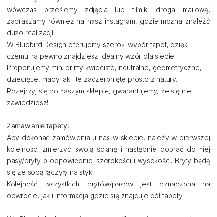
wówczas prześlemy zdjęcia lub filmiki droga mailową,
zapraszamy również na nasz instagram, gdzie można znaleźć
dużo realizacji.
W Bluebird Design oferujemy szeroki wybór tapet, dzięki
czemu na pewno znajdziesz idealny wzór dla siebie.
Proponujemy min. printy kwieciste, neutralne, geometryczne,
dziecięce, mapy jak i te zaczerpnięte prosto z natury.
Rozejrzyj się po naszym sklepie, gwarantujemy, że się nie
zawiedziesz!
Zamawianie tapety:
Aby dokonać zamówienia u nas w sklepie, należy w pierwszej
kolejności zmierzyć swoją ścianę i następnie dobrać do niej
pasy/bryty o odpowiedniej szerokości i wysokości. Bryty będą
się ze sobą łączyły na styk.
Kolejność wszystkich brytów/pasów jest oznaczona na
odwrocie, jak i informacja gdzie się znajduje dół tapety.