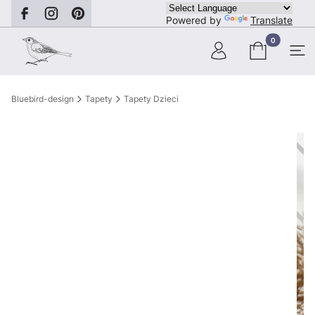
Powered by
Translate
Produkty w ko
Bluebird-design
Tapety
Tapety Dzieci