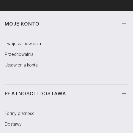
Linki w stopce
MOJE KONTO
Twoje zamówienia
Przechowalnia
Ustawienia konta
PŁATNOŚCI I DOSTAWA
Formy płatności
Dostawy