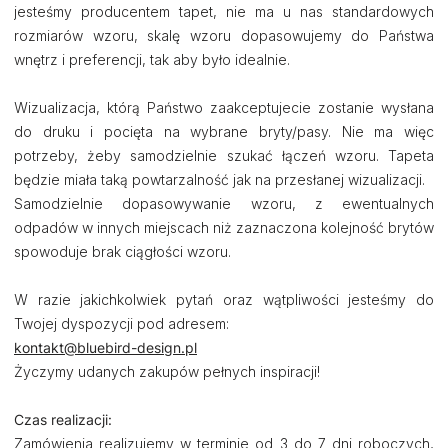
jesteśmy producentem tapet, nie ma u nas standardowych
rozmiarów wzoru, skalę wzoru dopasowujemy do Państwa
wnętrz i preferencji, tak aby było idealnie.
Wizualizacja, którą Państwo zaakceptujecie zostanie wysłana
do druku i pocięta na wybrane bryty/pasy. Nie ma więc
potrzeby, żeby samodzielnie szukać łączeń wzoru. Tapeta
będzie miała taką powtarzalność jak na przesłanej wizualizacji.
Samodzielnie dopasowywanie wzoru, z ewentualnych
odpadów w innych miejscach niż zaznaczona kolejność brytów
spowoduje brak ciągłości wzoru.
W razie jakichkolwiek pytań oraz wątpliwości jesteśmy do
Twojej dyspozycji pod adresem:
kontakt@bluebird-design.pl
Życzymy udanych zakupów pełnych inspiracji!
Czas realizacji:
Zamówienia realizujemy w terminie od 3 do 7 dni roboczych,