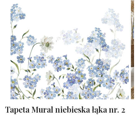
Tapeta Mural niebieska łąka nr. 2
WYBIERZ WARIANT PRODUKTU:
Poszczególne warianty mogą różnić się ceną