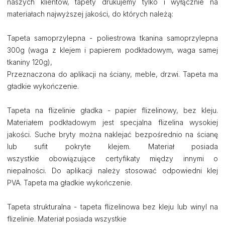
naszych klientów, tapety drukujemy tylko i wyłącznie na
materiałach najwyższej jakości, do których należą:
Tapeta samoprzylepna - poliestrowa tkanina samoprzylepna
300g (waga z klejem i papierem podkładowym, waga samej
tkaniny 120g),
Przeznaczona do aplikacji na ściany, meble, drzwi. Tapeta ma
gładkie wykończenie.
Tapeta na flizelinie gładka - papier flizelinowy, bez kleju.
Materiałem podkładowym jest specjalna flizelina wysokiej
jakości. Suche bryty można naklejać bezpośrednio na ścianę
lub sufit pokryte klejem. Materiał posiada
wszystkie obowiązujące certyfikaty między innymi o
niepalności. Do aplikacji należy stosować odpowiedni klej
PVA. Tapeta ma gładkie wykończenie.
Tapeta strukturalna - tapeta flizelinowa bez kleju lub winyl na
flizelinie. Materiał posiada wszystkie