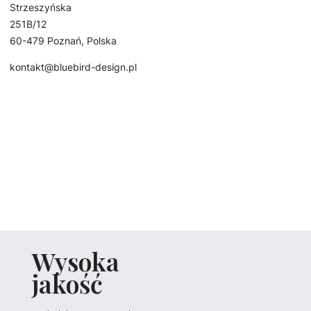
Strzeszyńska
251B/12
60-479 Poznań, Polska
kontakt@bluebird-design.pl
Wysoka
jakość