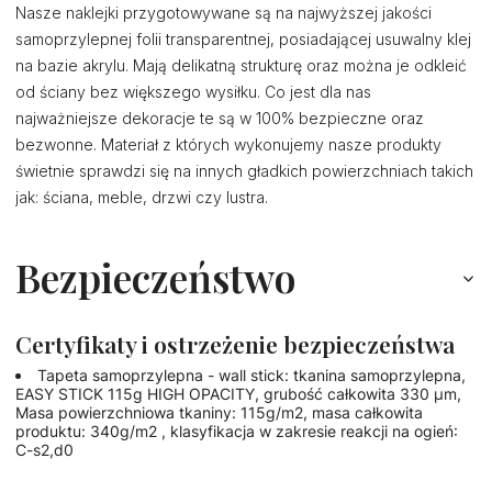
Nasze naklejki przygotowywane są na najwyższej jakości
samoprzylepnej folii transparentnej, posiadającej usuwalny klej
na bazie akrylu. Mają delikatną strukturę oraz można je odkleić
od ściany bez większego wysiłku. Co jest dla nas
najważniejsze dekoracje te są w 100% bezpieczne oraz
bezwonne. Materiał z których wykonujemy nasze produkty
świetnie sprawdzi się na innych gładkich powierzchniach takich
jak: ściana, meble, drzwi czy lustra.
Bezpieczeństwo
Certyfikaty i ostrzeżenie bezpieczeństwa
Tapeta samoprzylepna - wall stick: tkanina samoprzylepna,
EASY STICK 115g HIGH OPACITY, grubość całkowita 330 µm,
Masa powierzchniowa tkaniny: 115g/m2, masa całkowita
produktu: 340g/m2 , klasyfikacja w zakresie reakcji na ogień:
C-s2,d0