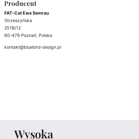
Producent
FAT-Cat Ewa Semrau
Strzeszyńska
251B/12
60-479 Poznań, Polska
kontakt@bluebird-design.pl
Wysoka