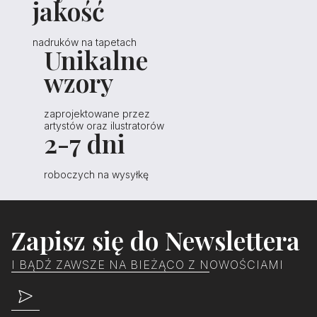
jakość
nadruków na tapetach
Unikalne
wzory
zaprojektowane przez
artystów oraz ilustratorów
2-7 dni
roboczych na wysyłkę
Zapisz się do Newslettera
I BĄDŹ ZAWSZE NA BIEŻĄCO Z NOWOŚCIAMI