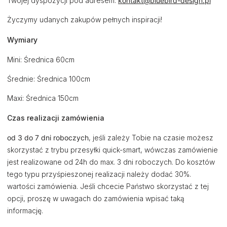
Twojej dyspozycji pod adresem:
kontakt@bluebird-design.pl
Życzymy udanych zakupów pełnych inspiracji!
Wymiary
Mini: Średnica 60cm
Średnie: Średnica 100cm
Maxi: Średnica 150cm
Czas realizacji zamówienia
od 3 do 7 dni roboczych
, jeśli zależy Tobie na czasie możesz
skorzystać z trybu przesyłki quick-smart, wówczas zamówienie
jest realizowane od 24h do max. 3 dni roboczych. Do kosztów
tego typu przyśpieszonej realizacji należy dodać 30%.
wartości zamówienia. Jeśli chcecie Państwo skorzystać z tej
opcji, proszę w uwagach do zamówienia wpisać taką
informację.