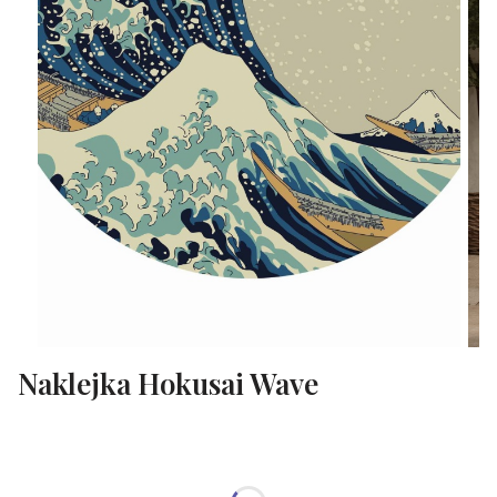
Naklejka Hokusai Wave
WYBIERZ WARIANT PRODUKTU:
Poszczególne warianty mogą różnić się ceną