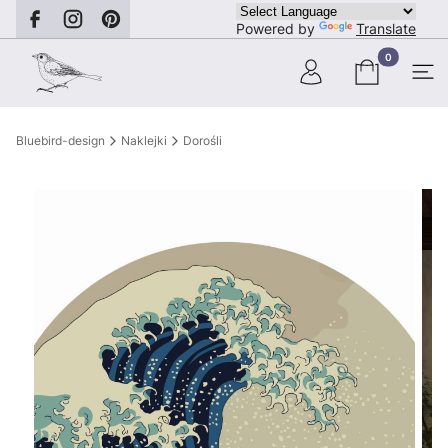
Powered by
Translate
Produkty w ko
Bluebird-design
Naklejki
Dorośli