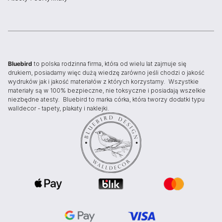
Bluebird
to polska rodzinna firma, która od wielu lat zajmuje się
drukiem, posiadamy więc dużą wiedzę zarówno jeśli chodzi o jakość
wydruków jak i jakość materiałów z których korzystamy. Wszystkie
materiały są w 100% bezpieczne, nie toksyczne i posiadają wszelkie
niezbędne atesty. Bluebird to marka córka, która tworzy dodatki typu
walldecor - tapety, plakaty i naklejki.